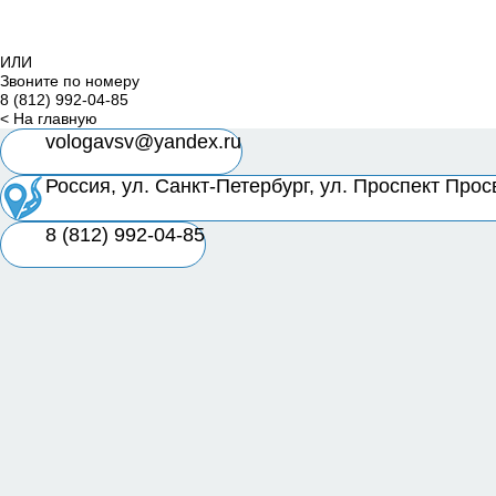
ИЛИ
Звоните по номеру
8 (812) 992-04-85
< На главную
Имя:
Электронная почта:
vologavsv@yandex.ru
Россия, ул. Санкт-Петербург, ул. Проспект Про
8 (812) 992-04-85